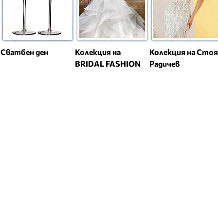
Сватбен ден
Колекция на
Колекция на Сто
BRIDAL FASHION
Радичев