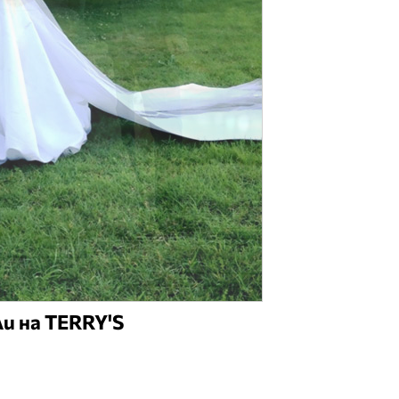
и на TERRY'S