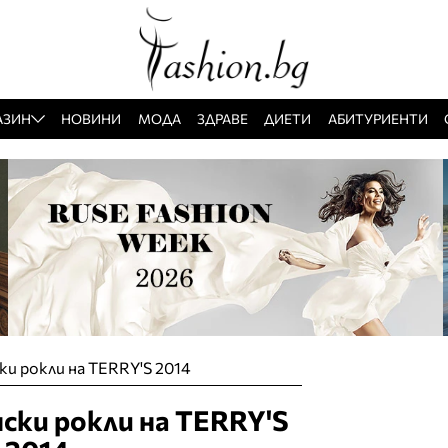
АЗИН
НОВИНИ
МОДА
ЗДРАВЕ
ДИЕТИ
АБИТУРИЕНТИ
ки рокли на TERRY'S 2014
нски рокли на TERRY'S