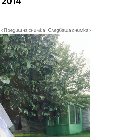
2014
‹ Предишна снимка
Следваща снимка ›