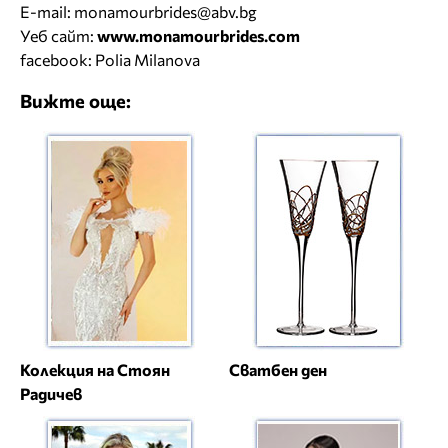
E-mail:
monamourbrides@abv.bg
Уеб сайт:
www.monamourbrides.com
facebook: Polia Milanova
Вижте още:
Колекция на Стоян
Сватбен ден
Радичев