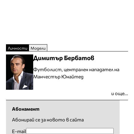
Личности
Модели
Димитър Бербатов
Футболист, централен нападател на
Манчестър Юнайтед
и още...
Абонамент
Абонирай се за новото в сайта
E-mail