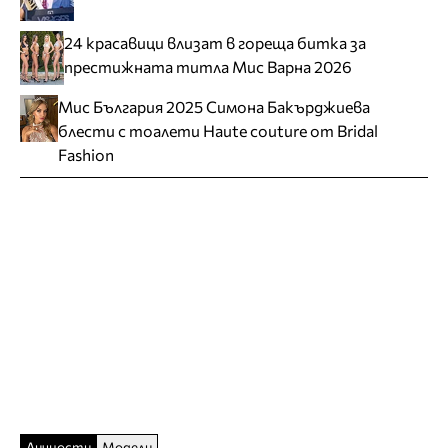
24 красавици влизат в гореща битка за
престижната титла Мис Варна 2026
Мис България 2025 Симона Бакърджиева
блести с тоалети Haute couture от Bridal
Fashion
Личности
Модели