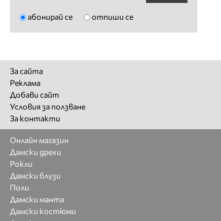
абонирай се
отпиши се
За сайта
Реклама
Добави сайт
Условия за ползване
За контакти
Онлайн магазин
Дамски дрехи
Рокли
Дамски блузи
Поли
Дамски манта
Дамски костюми