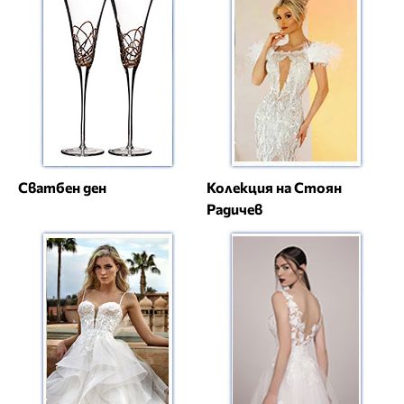
Сватбен ден
Колекция на Стоян
Радичев