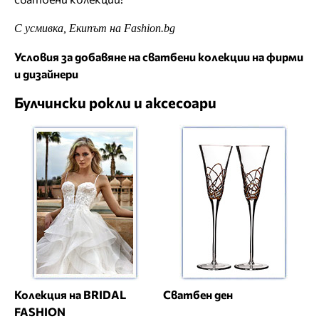
С усмивка, Екипът на Fashion.bg
Условия за добавяне на сватбени колекции на фирми
и дизайнери
Булчински рокли и аксесоари
Колекция на BRIDAL
Сватбен ден
FASHION