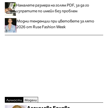
Намалете размера на голям PDF, за да го
изпратите по имейл без проблем
Модни тенденции при цветовете за лято
2026 от Ruse Fashion Week
Личности
Модели
Десислава Банова