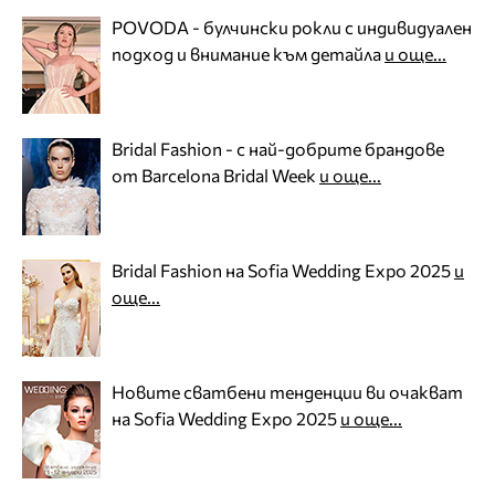
POVODA - булчински рокли с индивидуален
подход и внимание към детайла
и още...
Bridal Fashion - с най-добрите брандове
от Barcelona Bridal Week
и още...
Bridal Fashion на Sofia Wedding Expo 2025
и
още...
Новите сватбени тенденции ви очакват
на Sofia Wedding Expo 2025
и още...