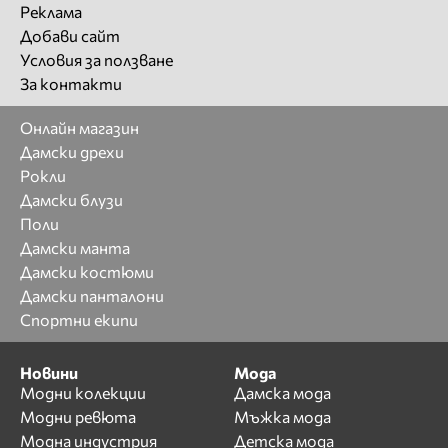
Реклама
Добави сайт
Условия за ползване
За контакти
Онлайн магазин
Дамски дрехи
Рокли
Дамски блузи
Поли
Дамски манта
Дамски костюми
Дамски панталони
Спортни екипи
Новини
Мода
Модни колекции
Дамска мода
Модни ревюта
Мъжка мода
Модна индустрия
Детска мода