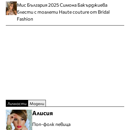
Мис България 2025 Симона Бакърджиева
блести с тоалети Haute couture от Bridal
Fashion
Личности
Модели
Алисия
Поп-фолк певица