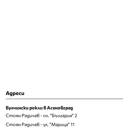
Адреси
Булчински рокли в Асеновград
Стоян Радичев
- пл. "България" 2
Стоян Радичев
- ул. "Марица" 11