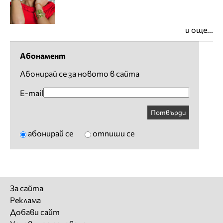
и още...
Абонамент
Абонирай се за новото в сайта
E-mail
Потвърди
абонирай се
отпиши се
За сайта
Реклама
Добави сайт