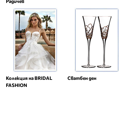
Радичев
Колекция на BRIDAL
Сватбен ден
FASHION