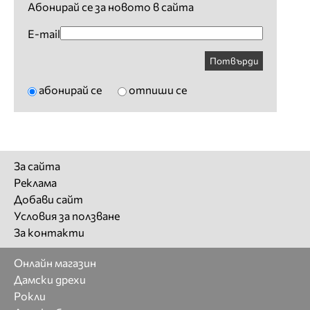
Абонирай се за новото в сайта
E-mail
Потвърди
абонирай се
отпиши се
За сайта
Реклама
Добави сайт
Условия за ползване
За контакти
Онлайн магазин
Дамски дрехи
Рокли