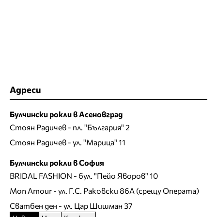
Адреси
Булчински рокли в Асеновград
Стоян Радичев
- пл. "България" 2
Стоян Радичев
- ул. "Марица" 11
Булчински рокли в София
BRIDAL FASHION
- бул. "Пейо Яворов" 10
Mon Amour
- ул. Г.С. Раковски 86А (срещу Операта)
Сватбен ден
- ул. Цар Шишман 37