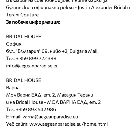
булчински и официални рокли - Justin Alexander Bridal и
Terani Couture
За повече информация:
BRIDAL HOUSE
София
бул. "България" 69, ниво +2, Bulgaria Mall,
Тел: + 359 899 722 388
info@aegeanparadise.eu
BRIDAL HOUSE
Варна
Мол Варна ЕАД, ет. 2, Магазин Терани
и на Bridal House - МОЛ ВАРНА ЕАД, ет. 2
Тел: +359 893 542 986
E-mail:
varna@aegeanparadise.eu
Уеб сайт:
www.aegeanparadise.eu/home.html