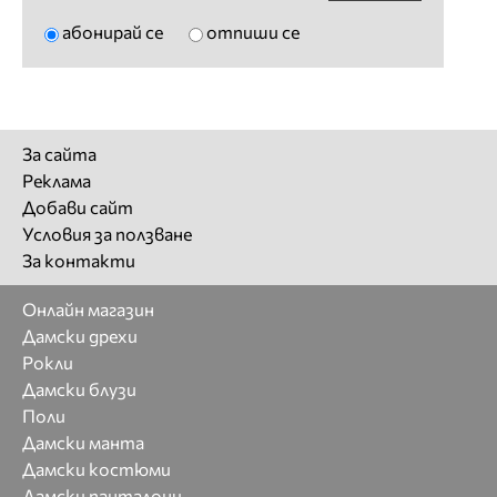
абонирай се
отпиши се
За сайта
Реклама
Добави сайт
Условия за ползване
За контакти
Онлайн магазин
Дамски дрехи
Рокли
Дамски блузи
Поли
Дамски манта
Дамски костюми
Дамски панталони