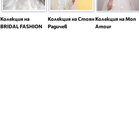
Колекция на
Колекция на Стоян
Колекция на Mon
BRIDAL FASHION
Радичев
Amour