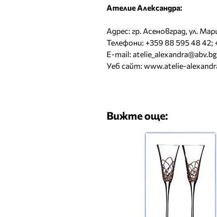
Ателие Александра:
Адрес: гр. Асеновград, ул. Мар
Телефони: +359 88 595 48 42; 
E-mail:
atelie_alexandra@abv.bg
Уеб сайт:
www.atelie-alexand
Вижте още: