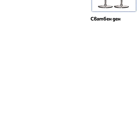
Сватбен ден