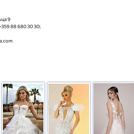
ица 9
+359 88 680 30 30;
ra.com