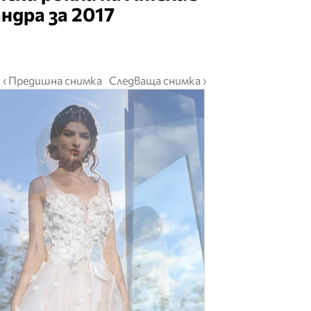
ндра за 2017
‹ Предишна снимка
Следваща снимка ›