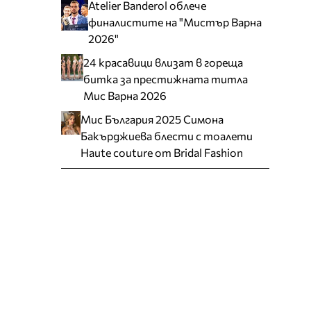
Atelier Banderol облече
финалистите на "Мистър Варна
2026"
24 красавици влизат в гореща
битка за престижната титла
Мис Варна 2026
Мис България 2025 Симона
Бакърджиева блести с тоалети
Haute couture от Bridal Fashion