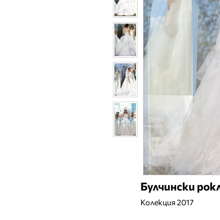
Булчински рок
Колекция 2017